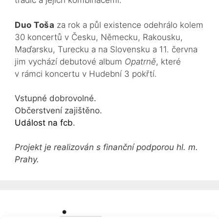
tradic a jejich kombinacemi.
Duo Toša
za rok a půl existence odehrálo kolem
30 koncertů v Česku, Německu, Rakousku,
Maďarsku, Turecku a na Slovensku a 11. června
jim vychází debutové album
Opatrně
, které
v rámci koncertu v Hudební 3 pokřtí.
Vstupné dobrovolné.
Občerstvení zajištěno.
Událost na fcb
.
Projekt je realizován s finanční podporou hl. m.
Prahy.