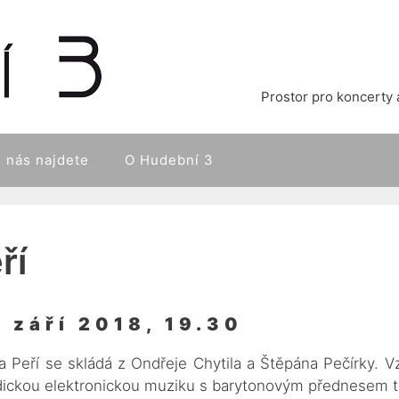
Prostor pro koncerty 
 nás najdete
O Hudební 3
ří
. září 2018, 19.30
a Peří se skládá z Ondřeje Chytila a Štěpána Pečírky. V
ickou elektronickou muziku s barytonovým přednesem t