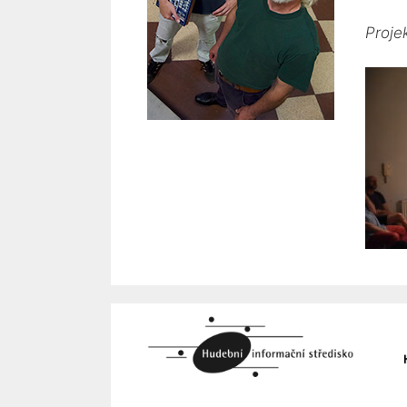
Proje