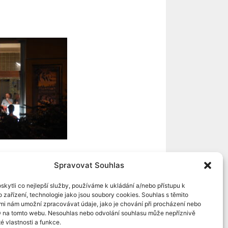
Spravovat Souhlas
kytli co nejlepší služby, používáme k ukládání a/nebo přístupu k
 zařízení, technologie jako jsou soubory cookies. Souhlas s těmito
mi nám umožní zpracovávat údaje, jako je chování při procházení nebo
D na tomto webu. Nesouhlas nebo odvolání souhlasu může nepříznivě
té vlastnosti a funkce.