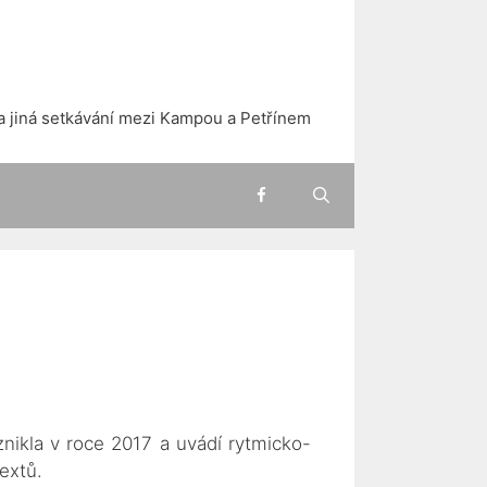
a jiná setkávání mezi Kampou a Petřínem
znikla v roce 2017 a uvádí rytmicko-
extů.