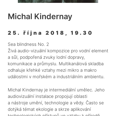
Michal Kindernay
25. října 2018, 19.30
Sea blindness No. 2
Živá audio-vizuální kompozice pro vodní element
a sůl, podpořená zvuky lodní dopravy,
komunikace a průmyslu. Multikanálová skladba
odhaluje křehké vztahy mezi mikro a makro
událostmi v mořském a industriálním ambientu.
Michal Kindernay je intermediální umělec. Jeho
audiovizuální instalace propojují oblasti
a nástroje umění, technologie a vědy. Často se
dotýká témat ekologie a skrze aplikování
technologických přístupů ve vztahu k přírodě