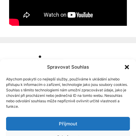
Spravovat Souhlas
Abychom poskytli co nejlepší služby, používáme k ukládání a/nebo
přístupu k informacím o zařízení, technologie jako jsou soubory cookies.
Souhlas s těmito technologiemi nám umožní zpracovávat údaje, jako je
chování při procházení nebo jedinečná ID na tomto webu. Nesouhlas
nebo odvolání souhlasu může nepříznivě ovlivnit určité vlastnosti a
funkce.
Příjmout