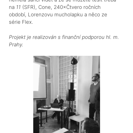
na
11
(SFR), Cone, 240×Čtvero ročních
období, Lorenzovu mucholapku a něco ze
série Flex.
Projekt je realizován s finanční podporou hl. m.
Prahy.