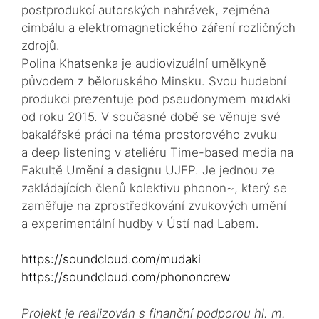
postprodukcí autorských nahrávek, zejména
cimbálu a elektromagnetického záření rozličných
zdrojů.
Polina Khatsenka je audiovizuální umělkyně
původem z běloruského Minsku. Svou hudební
produkci prezentuje pod pseudonymem mʊdʌki
od roku 2015. V současné době se věnuje své
bakalářské práci na téma prostorového zvuku
a deep listening v ateliéru Time-based media na
Fakultě Umění a designu UJEP. Je jednou ze
zakládajících členů kolektivu phonon~, který se
zaměřuje na zprostředkování zvukových umění
a experimentální hudby v Ústí nad Labem.
https://soundcloud.com/mudaki
https://soundcloud.com/phononcrew
Projekt je realizován s finanční podporou hl. m.