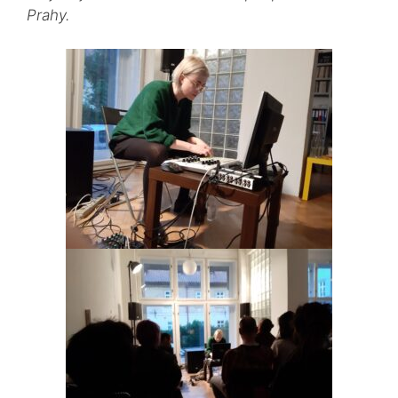
Prahy.