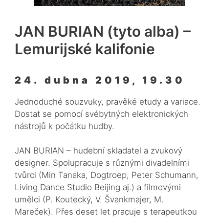
JAN BURIAN (tyto alba) –
Lemurijské kalifonie
24. dubna 2019, 19.30
Jednoduché souzvuky, pravěké etudy a variace.
Dostat se pomocí svébytných elektronických
nástrojů k počátku hudby.
JAN BURIAN – hudební skladatel a zvukový
designer. Spolupracuje s různými divadelními
tvůrci (Min Tanaka, Dogtroep, Peter Schumann,
Living Dance Studio Beijing aj.) a filmovými
umělci (P. Koutecký, V. Švankmajer, M.
Mareček). Přes deset let pracuje s terapeutkou