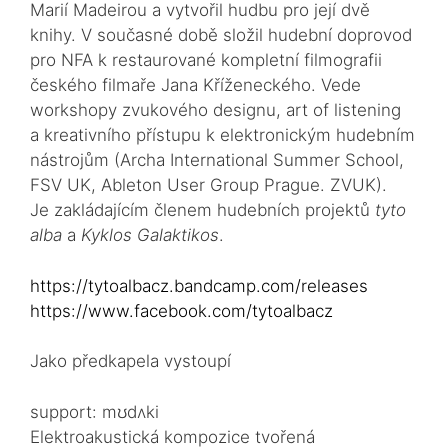
Marií Madeirou a vytvořil hudbu pro její dvě
knihy. V současné době složil hudební doprovod
pro NFA k restaurované kompletní filmografii
českého filmaře Jana Kříženeckého. Vede
workshopy zvukového designu, art of listening
a kreativního přístupu k elektronickým hudebním
nástrojům (Archa International Summer School,
FSV UK, Ableton User Group Prague. ZVUK).
Je zakládajícím členem hudebních projektů
tyto
alba
a
Kyklos Galaktikos
.
https://tytoalbacz.bandcamp.com/releases
https://www.facebook.com/tytoalbacz
Jako předkapela vystoupí
support: mʊdʌki
Elektroakustická kompozice tvořená