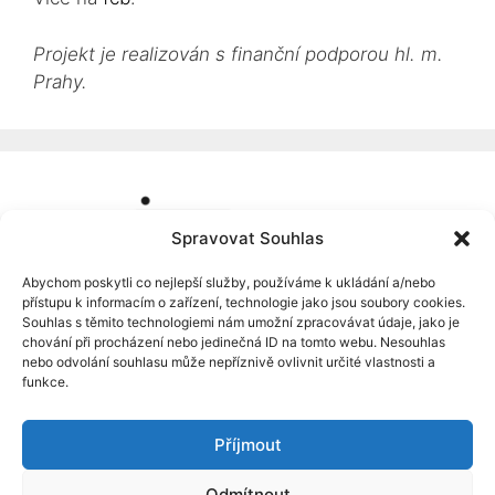
Projekt je realizován s finanční podporou hl. m.
Prahy.
Spravovat Souhlas
Abychom poskytli co nejlepší služby, používáme k ukládání a/nebo
přístupu k informacím o zařízení, technologie jako jsou soubory cookies.
Souhlas s těmito technologiemi nám umožní zpracovávat údaje, jako je
chování při procházení nebo jedinečná ID na tomto webu. Nesouhlas
nebo odvolání souhlasu může nepříznivě ovlivnit určité vlastnosti a
funkce.
Příjmout
Odmítnout