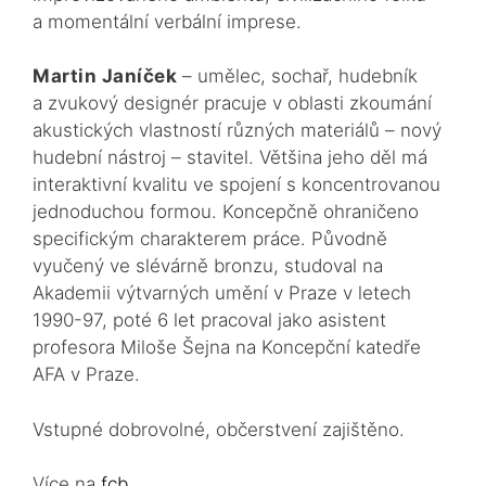
a momentální verbální imprese.
Martin Janíček
– umělec, sochař, hudebník
a zvukový designér pracuje v oblasti zkoumání
akustických vlastností různých materiálů – nový
hudební nástroj – stavitel. Většina jeho děl má
interaktivní kvalitu ve spojení s koncentrovanou
jednoduchou formou. Koncepčně ohraničeno
specifickým charakterem práce. Původně
vyučený ve slévárně bronzu, studoval na
Akademii výtvarných umění v Praze v letech
1990-97, poté 6 let pracoval jako asistent
profesora Miloše Šejna na Koncepční katedře
AFA v Praze.
Vstupné dobrovolné, občerstvení zajištěno.
Více na
fcb
.