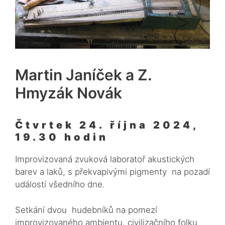
Martin Janíček a Z.
Hmyzák Novák
Čtvrtek 24. října 2024,
19.30 hodin
Improvizovaná zvuková laboratoř akustických
barev a laků, s překvapivými pigmenty na pozadí
událostí všedního dne.
Setkání dvou hudebníků na pomezí
improvizovaného ambientu, civilizačního folku