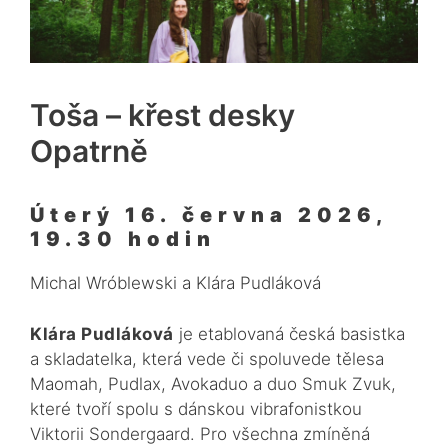
Toša – křest desky
Opatrně
Úterý 16. června 2026,
19.30 hodin
Michal Wróblewski a Klára Pudláková
Klára Pudláková
je etablovaná česká basistka
a skladatelka, která vede či spoluvede tělesa
Maomah, Pudlax, Avokaduo a duo
Smuk Zvuk,
které tvoří
spolu s dánskou vibrafonistkou
Viktorii Sondergaard. Pro všechna zmíněná