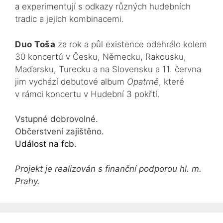
a experimentují s odkazy různých hudebních
tradic a jejich kombinacemi.
Duo Toša
za rok a půl existence odehrálo kolem
30 koncertů v Česku, Německu, Rakousku,
Maďarsku, Turecku a na Slovensku a 11. června
jim vychází debutové album
Opatrně
, které
v rámci koncertu v Hudební 3 pokřtí.
Vstupné dobrovolné.
Občerstvení zajištěno.
Událost na fcb
.
Projekt je realizován s finanční podporou hl. m.
Prahy.