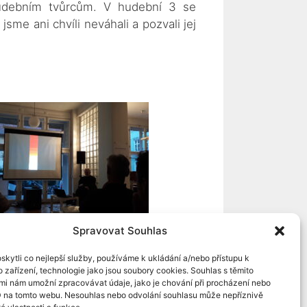
 hudebním tvůrcům. V hudební 3 se
me ani chvíli neváhali a pozvali jej
Spravovat Souhlas
kytli co nejlepší služby, používáme k ukládání a/nebo přístupu k
 zařízení, technologie jako jsou soubory cookies. Souhlas s těmito
mi nám umožní zpracovávat údaje, jako je chování při procházení nebo
D na tomto webu. Nesouhlas nebo odvolání souhlasu může nepříznivě