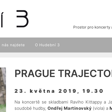
Prostor pro koncerty 
 nás najdete
O Hudební 3
PRAGUE TRAJECTO
23. května 2019, 19.30
Na koncertě se skladbami Raviho Kittappy a Jak
soudobé hudby,
Ondřej Martinovský
(viola) a
M