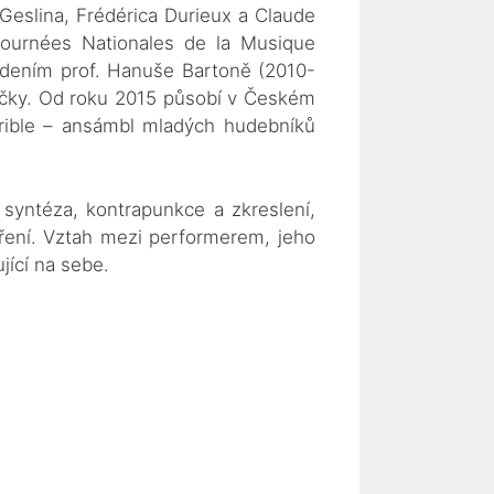
Geslina, Frédérica Durieux a Claude
ournées Nationales de la Musique
dením prof. Hanuše Bartoně (2010-
ičky. Od roku 2015 působí v Českém
rrible – ansámbl mladých hudebníků
 syntéza, kontrapunkce a zkreslení,
ření. Vztah mezi performerem, jeho
jící na sebe.