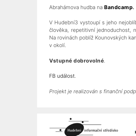
Abrahámova hudba na
Bandcamp
.
V Hudební3 vystoupí s jeho nejoblíb
člověka, repetitivní jednoduchost,
Na rovinách poblíž Kounovských kam
v okolí.
Vstupné dobrovolné
.
FB událost
.
Projekt je realizován s finanční podp