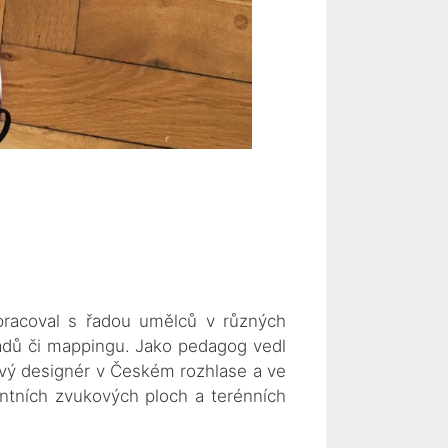
pracoval s řadou umělců v různých
ořadů či mappingu. Jako pedagog vedl
ový designér v Českém rozhlase a ve
ntních zvukových ploch a terénních