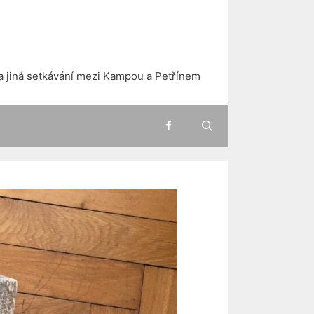
a jiná setkávání mezi Kampou a Petřínem