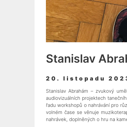
Stanislav Abr
20. listopadu 202
Stanislav Abrahám – zvukový uměl
audiovizuálních projektech tanečníh
řadu workshopů o nahrávání pro růz
volném čase se věnuje muzikoterap
nahrávek, doplněných o hru na kam