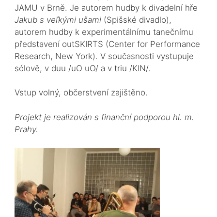
JAMU v Brně. Je autorem hudby k divadelní hře
Jakub s veľkými ušami
(Spišské divadlo),
autorem hudby k experimentálnímu tanečnímu
představení outSKIRTS (Center for Performance
Research, New York). V současnosti vystupuje
sólově, v duu /uO uO/ a v triu /KIN/.
Vstup volný, občerstvení zajištěno.
Projekt je realizován s finanční podporou hl. m.
Prahy.