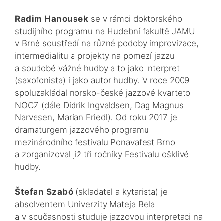
Radim Hanousek
se v rámci doktorského
studijního programu na Hudební fakultě JAMU
v Brně soustředí na různé podoby improvizace,
intermedialitu a projekty na pomezí jazzu
a soudobé vážné hudby a to jako interpret
(saxofonista) i jako autor hudby. V roce 2009
spoluzakládal norsko-české jazzové kvarteto
NOCZ (dále Didrik Ingvaldsen, Dag Magnus
Narvesen, Marian Friedl). Od roku 2017 je
dramaturgem jazzového programu
mezinárodního festivalu Ponavafest Brno
a zorganizoval již tři ročníky Festivalu ošklivé
hudby.
Štefan Szabó
(skladatel a kytarista) je
absolventem Univerzity Mateja Bela
a v současnosti studuje jazzovou interpretaci na