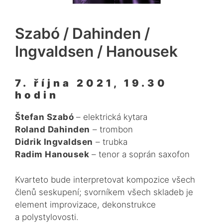
Szabó / Dahinden /
Ingvaldsen / Hanousek
7. října 2021, 19.30
hodin
Štefan Szabó
– elektrická kytara
Roland Dahinden
– trombon
Didrik Ingvaldsen
– trubka
Radim Hanousek
– tenor a soprán saxofon
Kvarteto bude interpretovat kompozice všech
členů seskupení; svorníkem všech skladeb je
element improvizace, dekonstrukce
a polystylovosti.