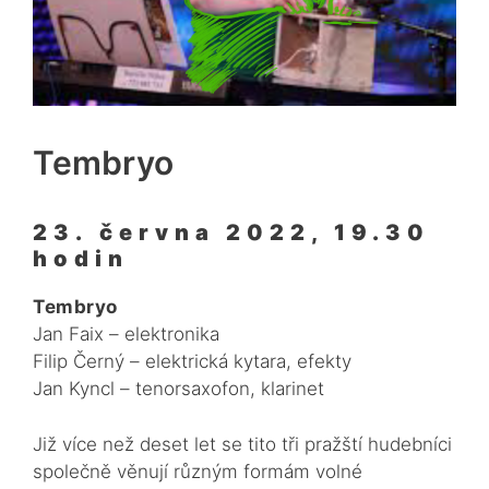
Tembryo
23. června 2022, 19.30
hodin
Tembryo
Jan Faix – elektronika
Filip Černý – elektrická kytara, efekty
Jan Kyncl – tenorsaxofon, klarinet
Již více než deset let se tito tři pražští hudebníci
společně věnují různým formám volné